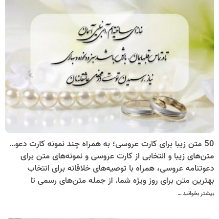
کرد. گزینه­هایی همچون استفاده از کارت پستال دیجیتال برای
دعوت عروسی می­تواند انتخابی مناسب باشد.
50 متن زیبا برای کارت عروسی؛ به همراه چند نمونه کارت دعوت عروسی
متن‌های زیبا و انتخابی از کارت عروسی و نمونه‌های متن برای
دعوتنامه عروسی، همراه با توصیه‌های خلاقانه برای انتخاب
بهترین متن برای روز ویژه شما. از جمله متن‌های رسمی تا
غیررسمی و احساسی، اینجا همه را پیدا کنید.
بیشتر بخوانید …