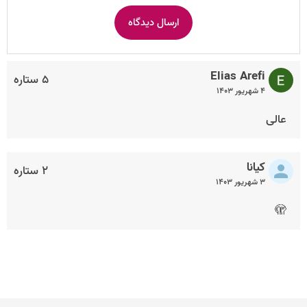
Elias Arefi
۵ ستاره
۴ شهریور ۱۴۰۳
عالی
کیانا
۲ ستاره
۳ شهریور ۱۴۰۳
🫣