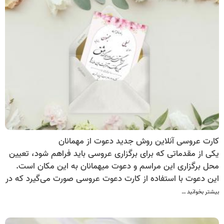
کارت عروسی آنلاین روش جدید دعوت از مهمانان
یکی از مقدماتی که برای برگزاری عروسی باید فراهم شود، تعیین
محل برگزاری این مراسم و دعوت میهمانان به این مکان است.
این دعوت با استفاده از کارت دعوت عروسی صورت می‌گیرد که در
آن زمان، مکان، نحوه برگزاری مراسم و افراد دعوت شده نوشته
بیشتر بخوانید …
می‌شود. چاپ و تهیه این کارت، یکی از مقدمات هزینه‌بر این
مراسم است که می‌توان آن را با روش‌های بدون هزینه جایگزین