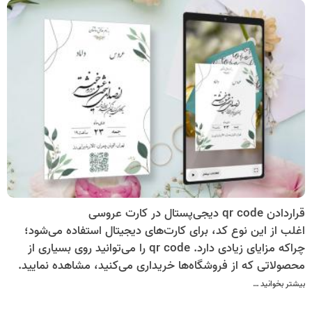
قراردادن qr code دیجی‌پستال در کارت عروسی
اغلب از این نوع کد، برای کارت‌های دیجیتال استفاده می‌شود؛
چراکه مزایای زیادی دارد. qr code را می‌توانید روی بسیاری از
محصولاتی که از فروشگاه‌ها خریداری می‌کنید، مشاهده نمایید.
اما کیوآرد کد دیجیتال را نمی‌توان چندان با آن قابل قیاس قرار
بیشتر بخوانید …
داد. کارت پستال دیجیتال، رایج‌ترین چیزی است که این نوع کد