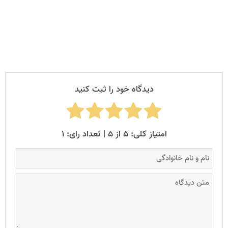
داد. کارت پستال دیجیتال، رایج‌ترین چیزی است که این نوع کد
روی آن قرار می‌گیرد.
دیدگاه خود را ثبت کنید
امتیاز کلی: ۵ از ۵ | تعداد رای: ۱