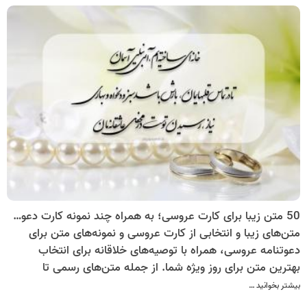
مراسم است که می‌توان آن را با روش‌های بدون هزینه جایگزین
کرد. گزینه­هایی همچون استفاده از کارت پستال دیجیتال برای
دعوت عروسی می­تواند انتخابی مناسب باشد.
50 متن زیبا برای کارت عروسی؛ به همراه چند نمونه کارت دعوت عروسی
متن‌های زیبا و انتخابی از کارت عروسی و نمونه‌های متن برای
دعوتنامه عروسی، همراه با توصیه‌های خلاقانه برای انتخاب
بهترین متن برای روز ویژه شما. از جمله متن‌های رسمی تا
غیررسمی و احساسی، اینجا همه را پیدا کنید.
بیشتر بخوانید …