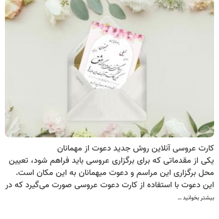
کارت عروسی آنلاین روش جدید دعوت از مهمانان
یکی از مقدماتی که برای برگزاری عروسی باید فراهم شود، تعیین
محل برگزاری این مراسم و دعوت میهمانان به این مکان است.
این دعوت با استفاده از کارت دعوت عروسی صورت می‌گیرد که در
آن زمان، مکان، نحوه برگزاری مراسم و افراد دعوت شده نوشته
بیشتر بخوانید …
می‌شود. چاپ و تهیه این کارت، یکی از مقدمات هزینه‌بر این