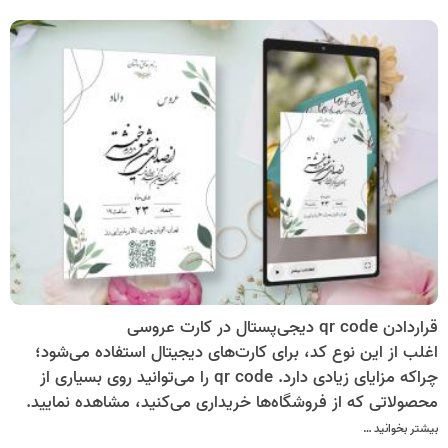
قراردادن qr code دیجی‌پستال در کارت عروسی
اغلب از این نوع کد، برای کارت‌های دیجیتال استفاده می‌شود؛
چراکه مزایای زیادی دارد. qr code را می‌توانید روی بسیاری از
محصولاتی که از فروشگاه‌ها خریداری می‌کنید، مشاهده نمایید.
اما کیوآرد کد دیجیتال را نمی‌توان چندان با آن قابل قیاس قرار
بیشتر بخوانید …