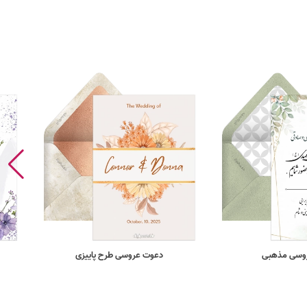
روسی مذهبی
دعوت عروسی طرح پاییزی