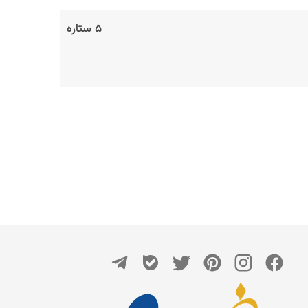
۵ ستاره