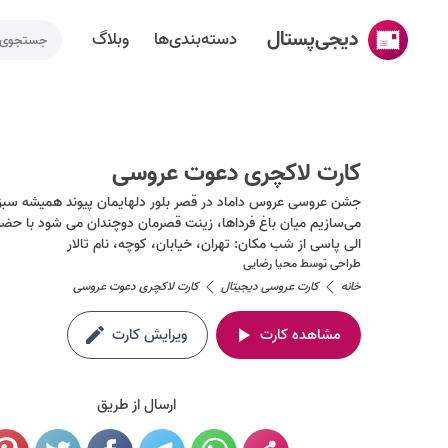
دیجی‌پستال
دسته‌بندی‌ها
وبلاگ
خانه
ساخت کارت پستال
کارت لاکچری دعوت عروسی
دسته‌بندی‌ها
جشن عروسی عروس داماد در قصر بلور دلهایمان پیوند همیشه سبز
تقویم مناسبت ها
الی پاسی از شب مکان: تهران، خیابان، کوچه، نام تالار
طراحی توسط
محیا رضایی
وبلاگ
خانه
کارت عروسی دیجیتال
کارت لاکچری دعوت عروسی
راهنما
مشاهده کارت
ویرایش کارت
طراحی اختصاصی کارت پستال
تماس با ما
ارسال از طریق