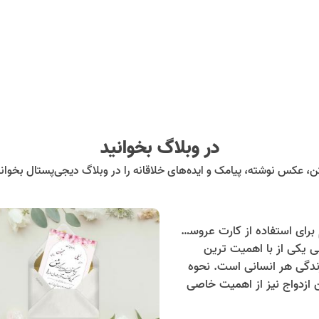
در وبلاگ بخوانید
ن، عکس نوشته، پیامک و ایده‌های خلاقانه را در وبلاگ دیجی‌پستال بخوانی
7 دلیل مهم برای استفاده از کارت عروسی دیجیتال
 یکی از با اهمیت ترین
ندگی هر انسانی است. نحوه
ازدواج نیز از اهمیت خاصی
ت. کارت عروسی یکی از