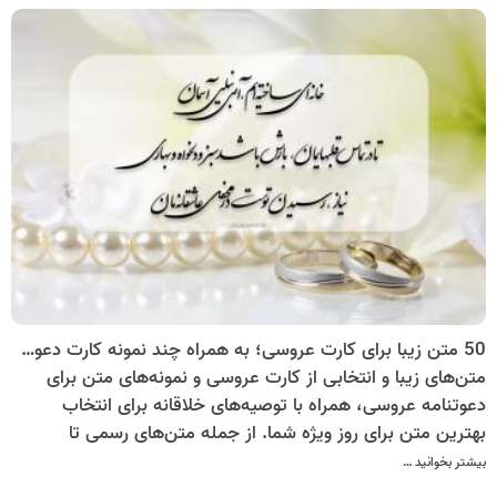
مراسم است که می‌توان آن را با روش‌های بدون هزینه جایگزین
کرد. گزینه­هایی همچون استفاده از کارت پستال دیجیتال برای
دعوت عروسی می­تواند انتخابی مناسب باشد.
50 متن زیبا برای کارت عروسی؛ به همراه چند نمونه کارت دعوت عروسی
متن‌های زیبا و انتخابی از کارت عروسی و نمونه‌های متن برای
دعوتنامه عروسی، همراه با توصیه‌های خلاقانه برای انتخاب
بهترین متن برای روز ویژه شما. از جمله متن‌های رسمی تا
غیررسمی و احساسی، اینجا همه را پیدا کنید.
بیشتر بخوانید …