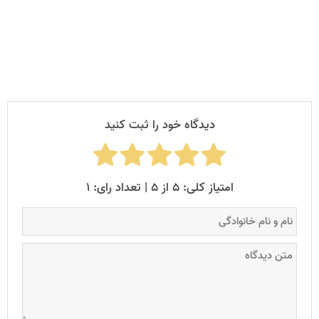
داد. کارت پستال دیجیتال، رایج‌ترین چیزی است که این نوع کد
روی آن قرار می‌گیرد.
دیدگاه خود را ثبت کنید
امتیاز کلی: ۵ از ۵ | تعداد رای: ۱