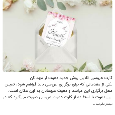
کارت عروسی آنلاین روش جدید دعوت از مهمانان
یکی از مقدماتی که برای برگزاری عروسی باید فراهم شود، تعیین
محل برگزاری این مراسم و دعوت میهمانان به این مکان است.
این دعوت با استفاده از کارت دعوت عروسی صورت می‌گیرد که در
آن زمان، مکان، نحوه برگزاری مراسم و افراد دعوت شده نوشته
بیشتر بخوانید …
می‌شود. چاپ و تهیه این کارت، یکی از مقدمات هزینه‌بر این