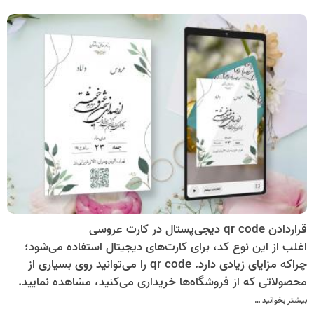
قراردادن qr code دیجی‌پستال در کارت عروسی
اغلب از این نوع کد، برای کارت‌های دیجیتال استفاده می‌شود؛
چراکه مزایای زیادی دارد. qr code را می‌توانید روی بسیاری از
محصولاتی که از فروشگاه‌ها خریداری می‌کنید، مشاهده نمایید.
اما کیوآرد کد دیجیتال را نمی‌توان چندان با آن قابل قیاس قرار
بیشتر بخوانید …