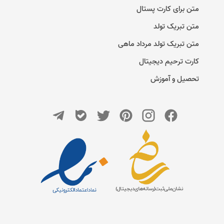
متن برای کارت پستال
متن تبریک تولد
متن تبریک تولد مرداد ماهی
کارت ترحیم دیجیتال
تحصیل و آموزش