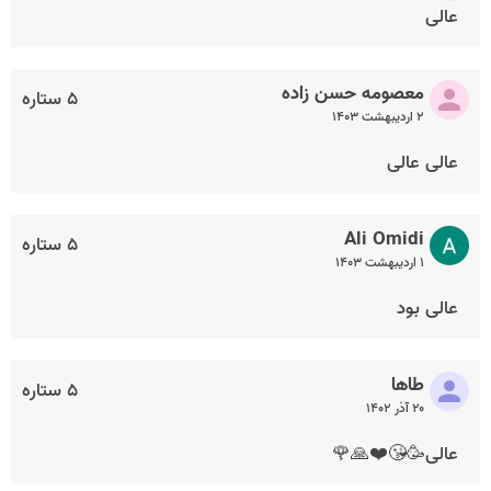
عالی
معصومه حسن زاده
۵ ستاره
۲ اردیبهشت ۱۴۰۳
عالی عالی
Ali Omidi
۵ ستاره
۱ اردیبهشت ۱۴۰۳
عالی بود
طاها
۵ ستاره
۲۰ آذر ۱۴۰۲
عالی🥳😘❤️🙏🌹