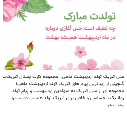
متن تبریک تولد اردیبهشت ماهی | مجموعه کارت پستال تبریک تولد اردیبهشت عاشقانه، احساسی، رسمی و دوستانه
گلچینی از زیباترین پیام های تبریک تولد اردیبهشت ماهی؛
مجموعه ای از متن تبریک به متولدین اردیبهشت و پیام تولد
رمانتیک، احساسی و خاص برای تبریک تولد همسر، دوست و
عزیزان اردیبهشتی.
بیشتر بخوانید …