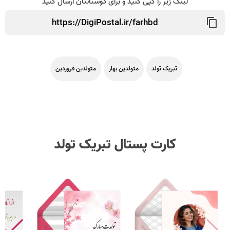
لینک زیر را کپی کنید و برای دوستانتان ارسال کنید
تبریک تولد
متولدین بهار
متولدین فروردین
کارت پستال تبریک تولد