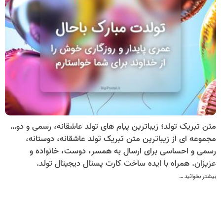
متن تبریک تولد؛ زیباترین پیام های تولد عاشقانه، رسمی و دوستانه
مجموعه ای از زیباترین متن تبریک تولد عاشقانه، دوستانه،
رسمی و احساسی برای ارسال به همسر، دوست، خانواده و
عزیزان. همراه با ایده ساخت کارت پستال دیجیتال تولد.
بیشتر بخوانید …