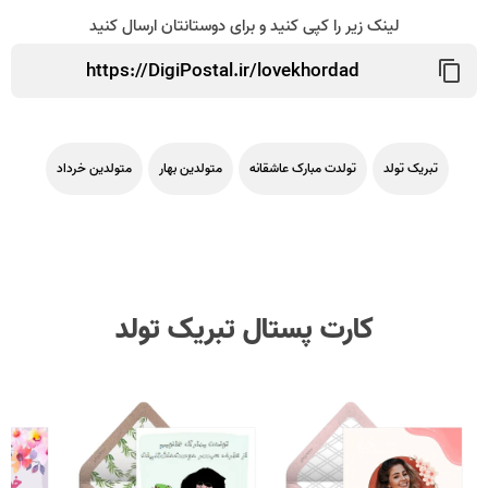
لینک زیر را کپی کنید و برای دوستانتان ارسال کنید
تبریک تولد
تولدت مبارک عاشقانه
متولدین بهار
متولدین خرداد
کارت پستال تبریک تولد