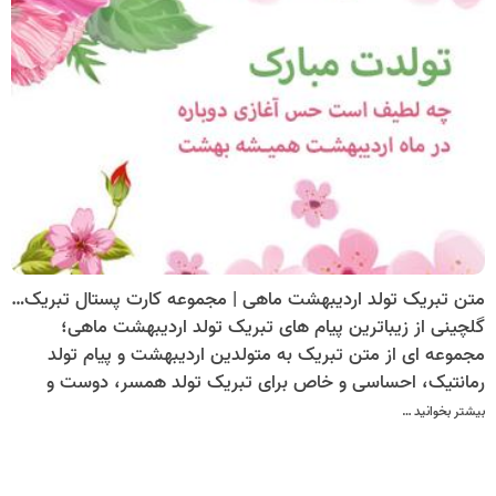
متن تبریک تولد اردیبهشت ماهی | مجموعه کارت پستال تبریک تولد اردیبهشت عاشقانه، احساسی، رسمی و دوستانه
گلچینی از زیباترین پیام های تبریک تولد اردیبهشت ماهی؛
مجموعه ای از متن تبریک به متولدین اردیبهشت و پیام تولد
رمانتیک، احساسی و خاص برای تبریک تولد همسر، دوست و
عزیزان اردیبهشتی.
بیشتر بخوانید …