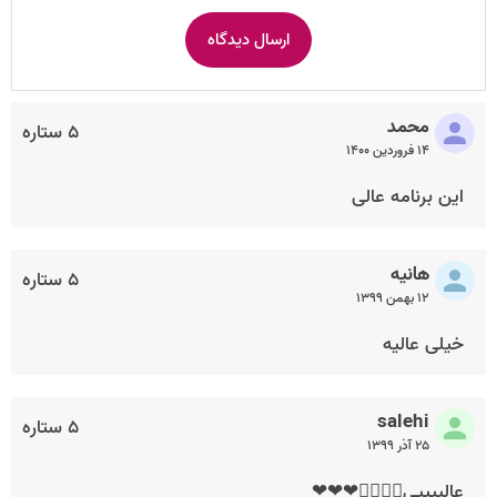
محمد
۵ ستاره
۱۴ فروردین ۱۴۰۰
این برنامه عالی
هانیه
۵ ستاره
۱۲ بهمن ۱۳۹۹
خیلی عالیه
salehi
۵ ستاره
۲۵ آذر ۱۳۹۹
عالییییی👍🏻👍🏻❤❤❤