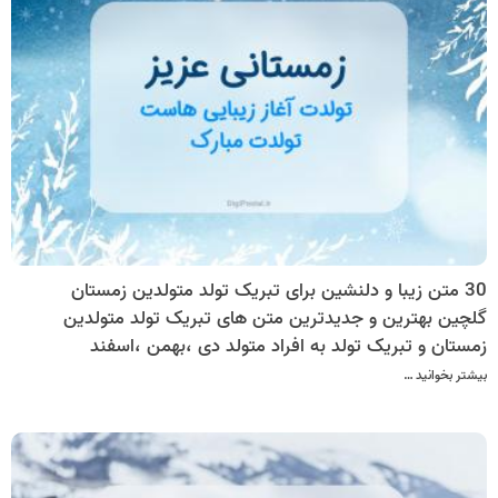
30 متن زیبا و دلنشین برای تبریک تولد متولدین زمستان
گلچین بهترین و جدیدترین متن های تبریک تولد متولدین
زمستان و تبریک تولد به افراد متولد دی ،بهمن ،اسفند
بیشتر بخوانید …