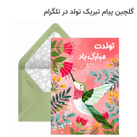
گلچین پیام تبریک تولد در تلگرام