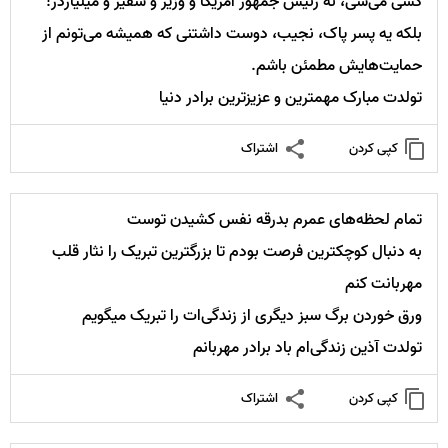
کسی می‌شی، نه رئیس جمهور امریکا و وزیر و سفیر و میلیاردر!
بلکه یه پسر پاک، نجیب، دوست داشتنی که همیشه می‌تونم از
حمایت‌هایش مطمئن باشم.
تولدت مبارک مهمترین و عزیزترین برادر دنیا
کپی کردن
اشتراک
تمام لحظه‌های عمرم بدرقه نفس کشیدن توست
به دنبال کوچکترین فرصت بودم تا بزرگترین تبریک را نثار قلب
مهربانت کنم
ورق خوردن برگ سبز دیگری از زندگی‌ات را تبریک میگویم
تولدت آذین زندگی‌ام باد برادر مهربانم
کپی کردن
اشتراک