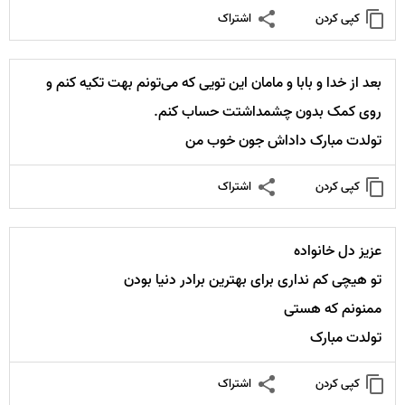
کپی کردن
اشتراک
بعد از خدا و بابا و مامان این تویی که می‌تونم بهت تکیه کنم و
روی کمک بدون چشمداشتت حساب کنم.
تولدت مبارک داداش جون خوب من
کپی کردن
اشتراک
عزیز دل خانواده
تو هیچی کم نداری برای بهترین برادر دنیا بودن
ممنونم که هستی
تولدت مبارک
کپی کردن
اشتراک