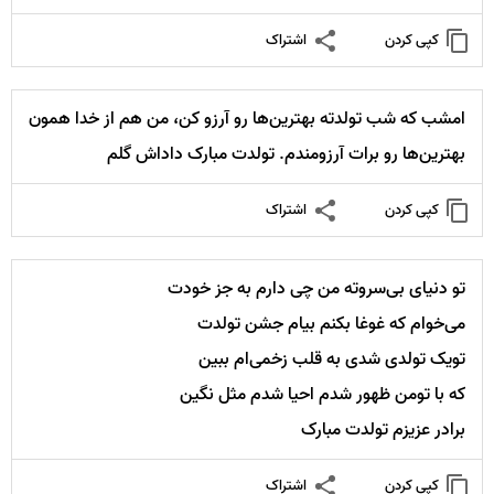
کپی کردن
اشتراک
امشب که شب تولدته بهترین‌ها رو آرزو کن، من هم از خدا همون
بهترین‌ها رو برات آرزومندم. تولدت مبارک داداش گلم
کپی کردن
اشتراک
تو دنیای بی‌سروته من چی دارم به جز خودت
می‌خوام که غوغا بکنم بیام جشن تولدت
تویک تولدی شدی به قلب زخمی‌ام ببین
که با تومن ظهور شدم احیا شدم مثل نگین
برادر عزیزم تولدت مبارک
کپی کردن
اشتراک