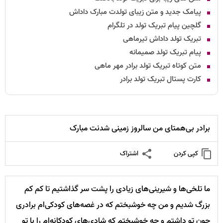
پیامک جدید و متن زیبای تولدت مبارک داداش
گلچین پیام تبریک تولد در تلگرام
تبریک تولد داداش تیرماهی
پیام تبریک تولد صمیمانه
متن کوتاه تبریک تولد برادر مهر ماهی
کارت پستال تبریک تولد برادر
برادر بی‌همتای من سالروز زمینی شدنت مبارک
کپی کردن
اشتراک
ما تلخی‌ها و شیرینی‌های زیادی را پشت سر گذاشتیم تا کم کم
بزرگ شدیم و من چه خوشبختم که در غصه‌های کودکی‌ام برادری
چون تو داشتم و چه خوشبختم که شادی‌های کودکانه‌ام را با تو