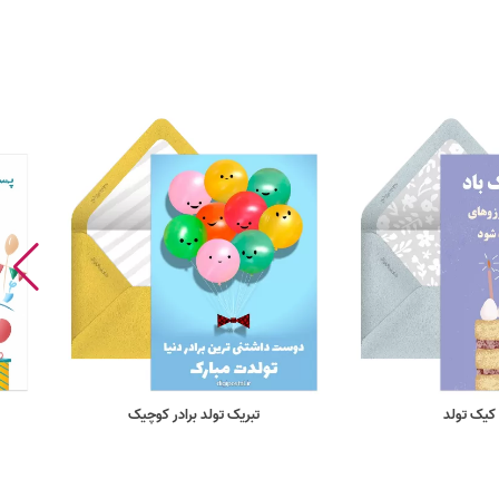
کیک تولد
تبریک تولد برادر کوچیک