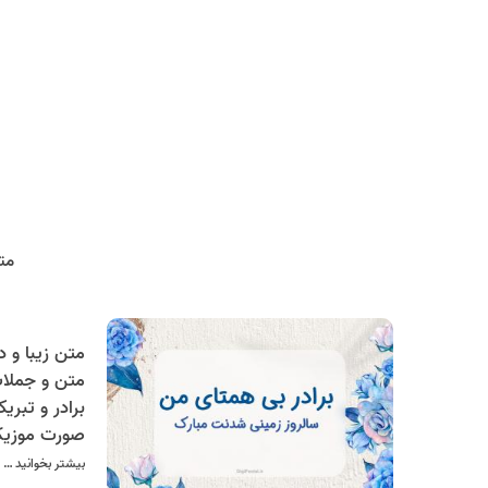
مت
متن و جملات
برادر و تبر
صورت موزیک
بیشتر بخوانید …