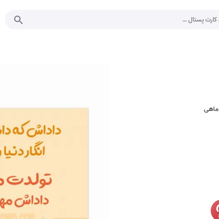
 ماهی