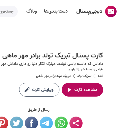
دیجی‌پستال
دسته‌بندی‌ها
وبلاگ
خانه
ساخت کارت پستال
کارت پستال تبریک تولد برادر مهر ماهی
دسته‌بندی‌ها
داداش که داشته باشی تولدت مبارک انگار دنیا رو داری داداش مهر
تقویم مناسبت ها
طراحی توسط
شهرزاد بلوری
خانه
تبریک تولد
تبریک تولد برادر مهر ماهی
وبلاگ
مشاهده کارت
ویرایش کارت
راهنما
طراحی اختصاصی کارت پستال
ارسال از طریق
تماس با ما