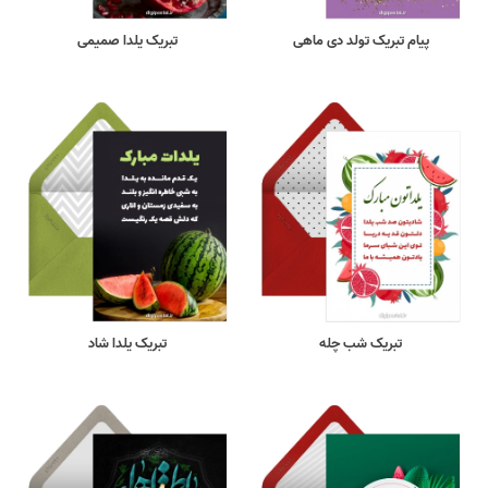
پیام تبریک تولد دی ماهی
تبریک یلدا صمیمی
تبریک شب چله
تبریک یلدا شاد