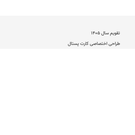
تقویم سال ۱۴۰۵
طراحی اختصاصی کارت پستال
راهنمای ساخت کارت پستال دیجیتال
تماس با ما
وبلاگ
کارت عروسی آنلاین
متن برای کارت پستال
متن تبریک تولد
متن تبریک تولد مرداد ماهی