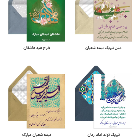
متن تبریک نیمه شعبان
طرح عید عاشقان
تبریک تولد امام زمان
نیمه شعبان مبارک