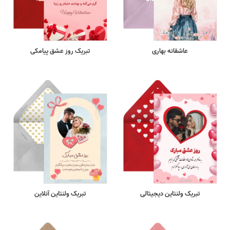
عاشقانه بهاری
تبریک روز عشق پیامکی
تبریک ولنتاین دیجیتالی
تبریک ولنتاین آنلاین