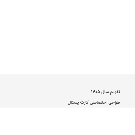
تقویم سال ۱۴۰۵
طراحی اختصاصی کارت پستال
راهنمای ساخت کارت پستال دیجیتال
تماس با ما
وبلاگ