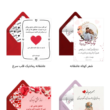
شعر کوتاه عاشقانه
عاشقانه رمانتیک قلب سرخ