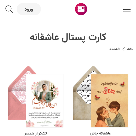
ورود
کارت پستال عاشقانه
خانه
عاشقانه
عاشقانه جانان
تشکر از همسر