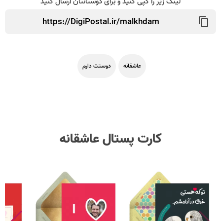
لینک زیر را کپی کنید و برای دوستانتان ارسال کنید
عاشقانه
دوستت دارم
کارت پستال عاشقانه