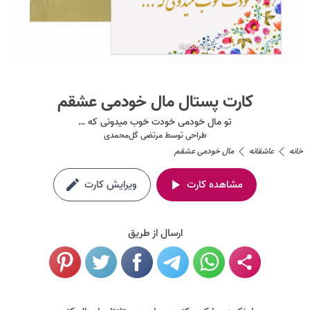
کارت پستال مال خودمی عشقم
تو مال خودمی خودت خوب میدونی که …
طراحی توسط
مرتضی گل‌محمدی
خانه
عاشقانه
مال خودمی عشقم
مشاهده کارت
ویرایش کارت
ارسال از طریق