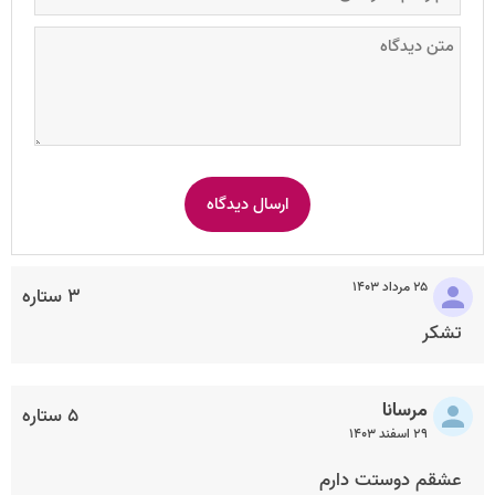
۲۵ مرداد ۱۴۰۳
۳ ستاره
تشکر
مرسانا
۵ ستاره
۲۹ اسفند ۱۴۰۳
عشقم دوستت دارم