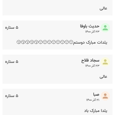
عالی
حدیث باوفا
۵ ستاره
۲۳ آذر ۱۴۰۰
یلدات مبارک دوستم🙂🙂🙂🙂🙂🙂🙂🙂😚😚😚😚😚
سجاد فلاح
۵ ستاره
۲۳ آذر ۱۴۰۰
عالی
صبا
۵ ستاره
۲۱ آذر ۱۴۰۰
یلدا مبارک باد