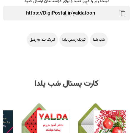
لینک زیر را کپی کنید و برای دوستانتان ارسال کنید
شب یلدا
تبریک رسمی یلدا
تبریک یلدا به رفیق
کارت پستال شب یلدا