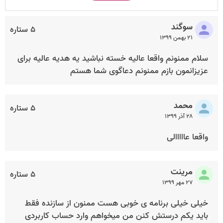
سوگند
۵ ستاره
۲۱ بهمن ۱۳۹۹
سلام ممنونم واقعا عالیه خسته نباشید یه هدیه عالیه برای
عزیزانمون بازم ممنونم دعاگوی شما هستم
محمد
۵ ستاره
۲۸ آذر ۱۳۹۹
واقعا عااااالی
مرینت
۵ ستاره
۲۷ مهر ۱۳۹۹
خیلی خیلی برنامه ی خوبی هست ممنون از سازنده فقط
باید یکم درستش کنن من میخواهم وارد حساب کاربردی