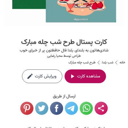
کارت پستال طرح شب چله مبارک
شادی‌هاتون به بلندای یلدا فال حافظتون پر از خبرای خوب
طراحی توسط
محیا رضایی
خانه
شب یلدا
طرح شب چله مبارک
مشاهده کارت
ویرایش کارت
ارسال از طریق