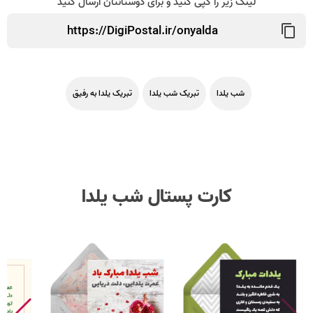
لینک زیر را کپی کنید و برای دوستانتان ارسال کنید
شب یلدا
تبریک شب یلدا
تبریک یلدا به رفیق
کارت پستال شب یلدا