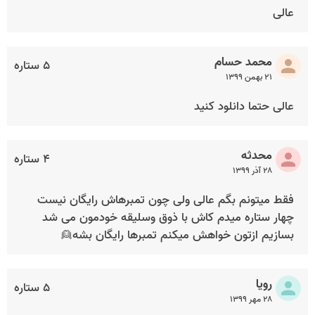
عالی
محمد حسام
۵ ستاره
۲۱ بهمن ۱۳۹۹
عالی حتما دانلود کنید
محدثه
۴ ستاره
۲۸ آذر ۱۳۹۹
فقط میتونم بگم عالی ولی چون تمبرهاش رایگان نیست
چهار ستاره میدم کاش با ذوق وسلیقه خودمون می شد
بسازیم ازتون خواهش میکنم تمبرها رایگان بشه👱
رویا
۵ ستاره
۲۸ مهر ۱۳۹۹