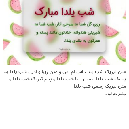
متن تبریک شب یلدا، اس ام اس و متن زیبا و ادبی شب یلدا به همراه کارت پستال
پیامک شب یلدا و متن زیبا شب یلدا و پیام تبریک شب یلدا و
متن تبریک رسمی شب یلدا
بیشتر بخوانید …