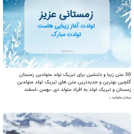
30 متن زیبا و دلنشین برای تبریک تولد متولدین زمستان
گلچین بهترین و جدیدترین متن های تبریک تولد متولدین
زمستان و تبریک تولد به افراد متولد دی ،بهمن ،اسفند
بیشتر بخوانید …