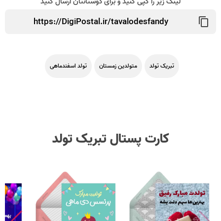
لینک زیر را کپی کنید و برای دوستانتان ارسال کنید
تبریک تولد
متولدین زمستان
تولد اسفندماهی
کارت پستال تبریک تولد