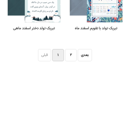
تبریک تولد با تقویم اسفند ماه
تبریک تولد دختر اسفند ماهی
بعدی
۲
۱
قبلی