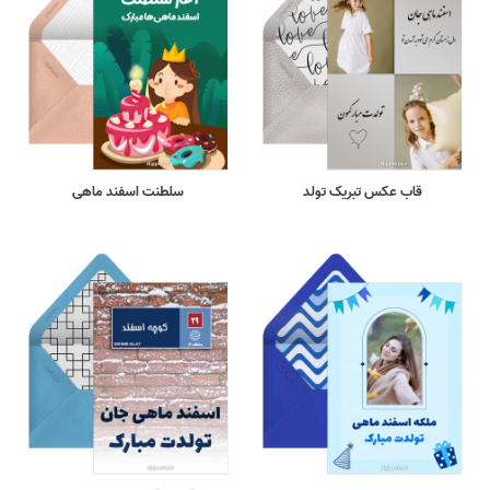
قاب عکس تبریک تولد
سلطنت اسفند ماهی