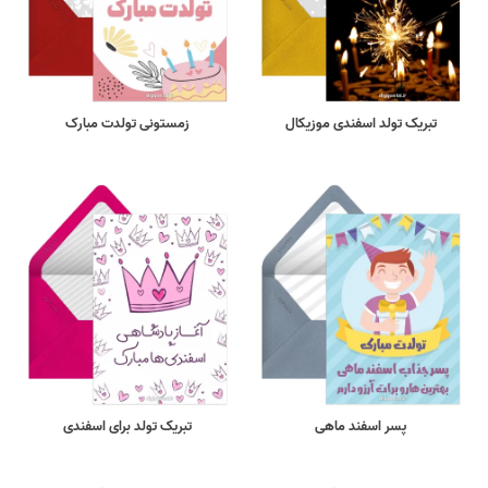
تبریک تولد اسفندی موزیکال
زمستونی تولدت مبارک
پسر اسفند ماهی
تبریک تولد برای اسفندی