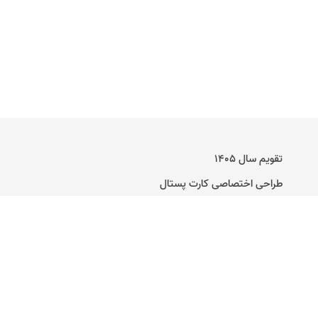
تقویم سال ۱۴۰۵
طراحی اختصاصی کارت پستال
راهنمای ساخت کارت پستال دیجیتال
تماس با ما
وبلاگ
کارت عروسی آنلاین