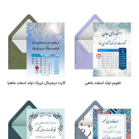
تقویم تولد اسفند ماهی
کارت دیجیتال تبریک تولد اسفند ماهیا