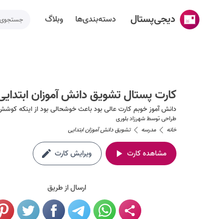
دیجی‌پستال
دسته‌بندی‌ها
وبلاگ
خانه
ساخت کارت پستال
کارت پستال تشویق دانش آموزان ابتدایی
دسته‌بندی‌ها
دانش آموز خوبم کارت عالی بود باعث خوشحالی بود از اینکه کوش
تقویم مناسبت ها
طراحی توسط
شهرزاد بلوری
خانه
مدرسه
تشویق دانش آموزان ابتدایی
وبلاگ
مشاهده کارت
ویرایش کارت
راهنما
طراحی اختصاصی کارت پستال
ارسال از طریق
تماس با ما