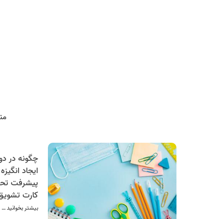
مت
ایجاد انگیزه
پیشرفت تحصی
کارت تشویق
بتوانید انگی
بیشتر بخوانید …