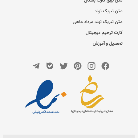
متن برای کارت پستال
متن تبریک تولد
متن تبریک تولد مرداد ماهی
کارت ترحیم دیجیتال
تحصیل و آموزش