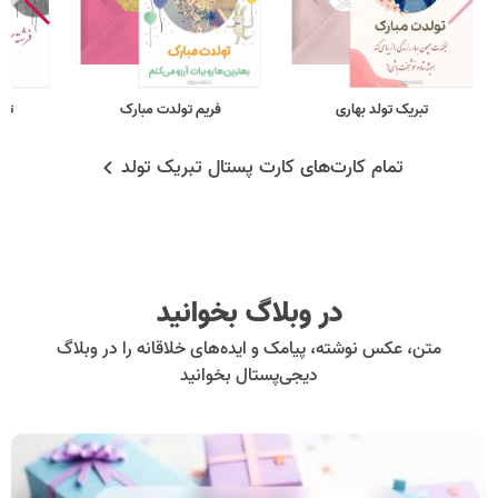
تبریک تولد بهاری
فریم تولدت مبارک
تول
تمام کارت‌های کارت پستال تبریک تولد
در وبلاگ بخوانید
متن، عکس نوشته، پیامک و ایده‌های خلاقانه را در وبلاگ
دیجی‌پستال بخوانید