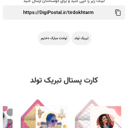
لینک زیر را کپی کنید و برای دوستانتان ارسال کنید
تبریک تولد
تولدت مبارک دخترم
کارت پستال تبریک تولد