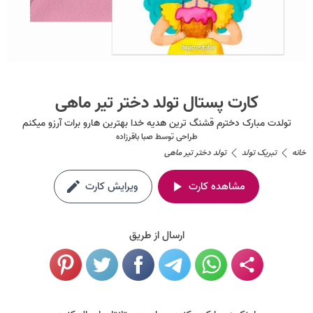
کارت پستال تولد دختر تیر ماهی
تولدت مبارک دخترم قشنگ ترین هدیه خدا بهترین هارو برات آرزو میکنم
طراحی توسط
صبا باقرزاده
خانه
تبریک تولد
تولد دختر تیر ماهی
مشاهده کارت
ویرایش کارت
ارسال از طریق