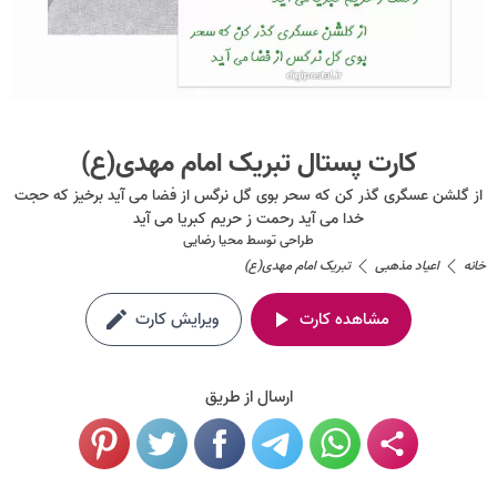
کارت پستال تبریک امام مهدی(ع)
از گلشن عسگری گذر کن که سحر بوی گل نرگس از فضا می آید برخیز که حجت
خدا می آید رحمت ز حریم کبریا می آید
طراحی توسط
محیا رضایی
خانه
اعیاد مذهبی
تبریک امام مهدی(ع)
مشاهده کارت
ویرایش کارت
ارسال از طریق