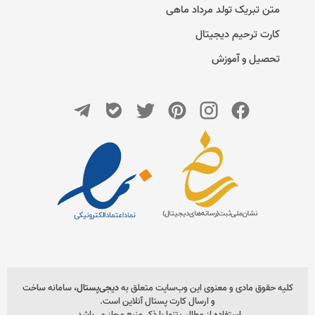
متن تبریک تولد مرداد ماهی
کارت ترحیم دیجیتال
تحصیل و آموزش
کلیه حقوق مادی و معنوی این وب‌سایت متعلق به
دیجی‌پستال
، سامانه ساخت
و ارسال کارت پستال آنلاین است.
استفاده از مطالب تنها با ذکر منبع مجاز می‌باشد.