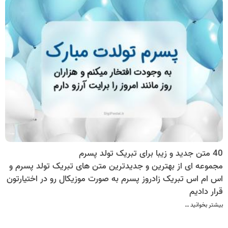
40 متن جدید و زیبا برای تبریک تولد پسرم
مجموعه ای از بهترین و جدیدترین متن های تبریک تولد پسرم و
اس ام اس تبریک زادروز پسرم به صورت موزیکال رو در اختیارتون
قرار دادیم
بیشتر بخوانید …