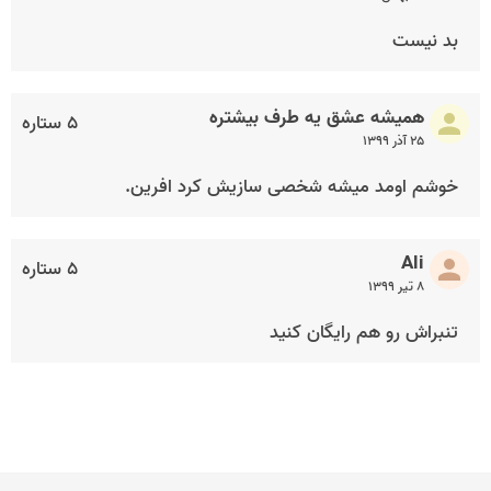
بد نیست
همیشه عشق یه طرف بیشتره
۵ ستاره
۲۵ آذر ۱۳۹۹
خوشم اومد میشه شخصی سازیش کرد افرین.
Ali
۵ ستاره
۸ تیر ۱۳۹۹
تنبراش رو هم رایگان کنید