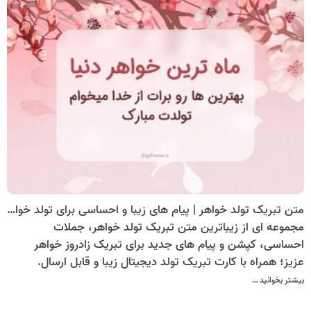
متن تبریک تولد خواهر | پیام های زیبا و احساسی برای تولد خواهر + کارت تبریک دیجیتال
مجموعه ای از زیباترین متن تبریک تولد خواهر، جملات
احساسی، کپشن و پیام های جدید برای تبریک زادروز خواهر
عزیز؛ همراه با کارت تبریک تولد دیجیتال زیبا و قابل ارسال.
بیشتر بخوانید …