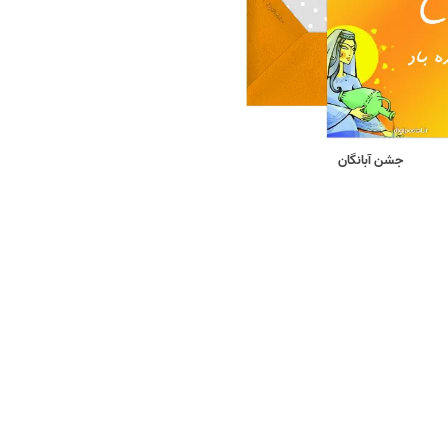
جشن آبانگان