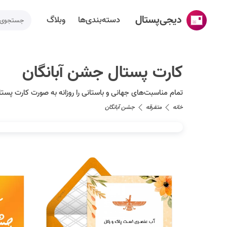
دیجی‌پستال
دسته‌بندی‌ها
وبلاگ
خانه
کارت پستال جشن آبانگان
ساخت کارت پستال
تمام مناسبت‌های جهانی و باستانی را روزانه به صورت کارت پس
دسته‌بندی‌ها
خانه
متفرقه
جشن آبانگان
تقویم مناسبت ها
وبلاگ
راهنما
طراحی اختصاصی کارت پستال
تماس با ما