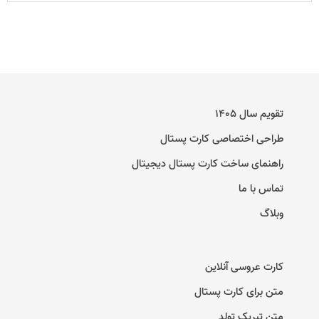
تقویم سال ۱۴۰۵
طراحی اختصاصی کارت پستال
راهنمای ساخت کارت پستال دیجیتال
تماس با ما
وبلاگ
کارت عروسی آنلاین
متن برای کارت پستال
متن تبریک تولد