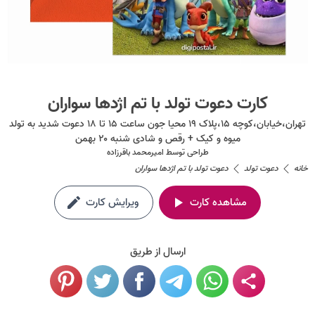
کارت دعوت تولد با تم اژدها سواران
تهران،خیابان،کوچه ۱۵،پلاک ۱۹ محیا جون ساعت ۱۵ تا ۱۸ دعوت شدید به تولد
میوه و کیک + رقص و شادی شنبه ۲۰ بهمن
طراحی توسط
امیرمحمد باقرزاده
خانه
دعوت تولد
دعوت تولد با تم اژدها سواران
مشاهده کارت
ویرایش کارت
ارسال از طریق