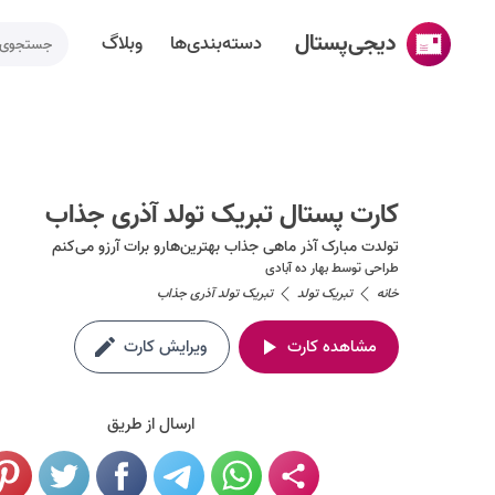
دیجی‌پستال
دسته‌بندی‌ها
وبلاگ
خانه
ساخت کارت پستال
کارت پستال تبریک تولد آذری جذاب
دسته‌بندی‌ها
تولدت مبارک آذر ماهی جذاب بهترین‌هارو برات آرزو می‌کنم
تقویم مناسبت ها
طراحی توسط
بهار ده آبادی
خانه
تبریک تولد
تبریک تولد آذری جذاب
وبلاگ
مشاهده کارت
ویرایش کارت
راهنما
طراحی اختصاصی کارت پستال
ارسال از طریق
تماس با ما