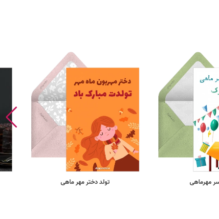
سر مهرماهی
تولد دختر مهر ماهی