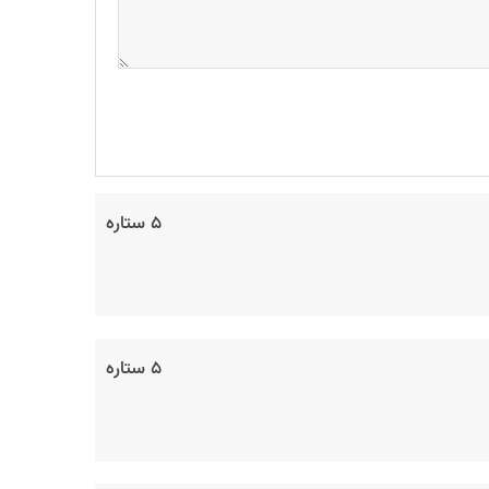
۵ ستاره
۵ ستاره