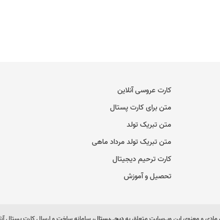
کارت عروسی آنلاین
متن برای کارت پستال
متن تبریک تولد
متن تبریک تولد مرداد ماهی
کارت ترحیم دیجیتال
تحصیل و آموزش
مادی و معنوی این وب‌سایت متعلق به
دیجی‌پستال
، سامانه ساخت و ارسال کارت پستال آن