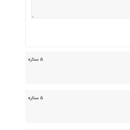
۵ ستاره
۵ ستاره