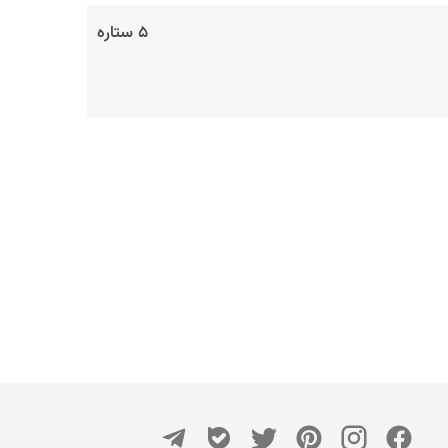
۵ ستاره