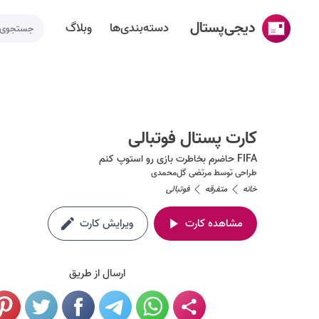
دیجی‌پستال
دسته‌بندی‌ها
وبلاگ
خانه
ساخت کارت پستال
کارت پستال فوتبالی
دسته‌بندی‌ها
FIFA حاضرم بخاطرت بازی رو استوپ کنم
تقویم مناسبت ها
طراحی توسط
مرتضی گل‌محمدی
خانه
متفرقه
فوتبالی
وبلاگ
مشاهده کارت
ویرایش کارت
راهنما
طراحی اختصاصی کارت پستال
ارسال از طریق
تماس با ما