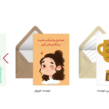
ین دوست
دوست عزیزم