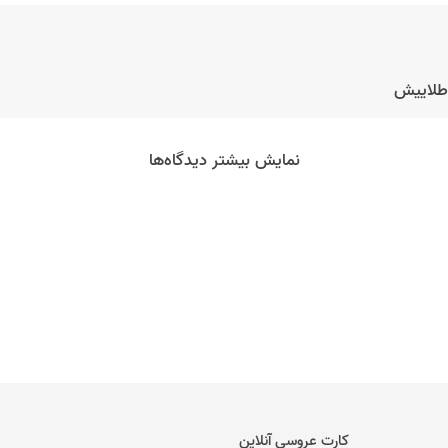
طلاییش
نمایش بیشتر دیدگاه‌ها
کارت عروسی آنلاین