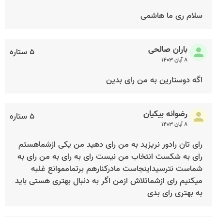
سلام ری ما هاشمی
باران صالحی
۵ ستاره
۸ آبان ۱۴۰۳
اگه دوستارین به من رای بدین
رضوانه بیکیان
۵ ستاره
۸ آبان ۱۴۰۳
رای تان رادور نریزید به من رای دهید من یکی ازشماهستم
رای به شکست انتخاب من نیست رای به رای به من رای به
شماست نترسیداینجاست مادرکنارهم برتمامموانع غلبه
میکنیم رای ازشماتلاش ازمن اگر به دنبال بهتری هستی باید
به بهتری رای بدی