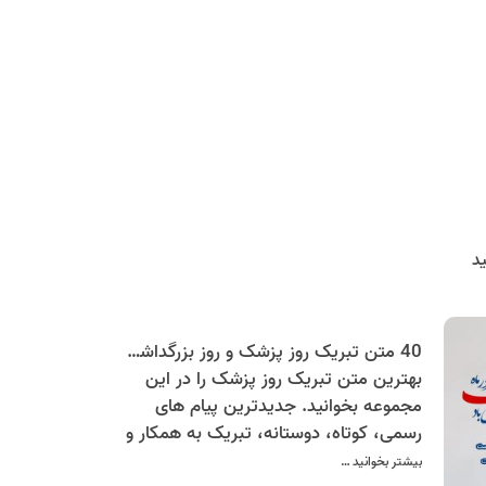
د
40 متن تبریک روز پزشک و روز بزرگداشت ابوعلی سینا | به همسر، دوست، همکار و پزشک عزیز
بهترین متن تبریک روز پزشک را در این
مجموعه بخوانید. جدیدترین پیام های
رسمی، کوتاه، دوستانه، تبریک به همکار و
همسر پزشک به همراه کارت پستال
بیشتر بخوانید …