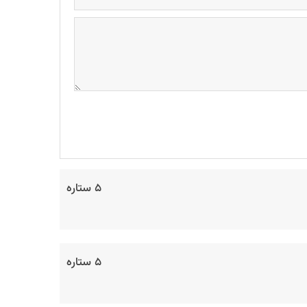
۵ ستاره
۵ ستاره