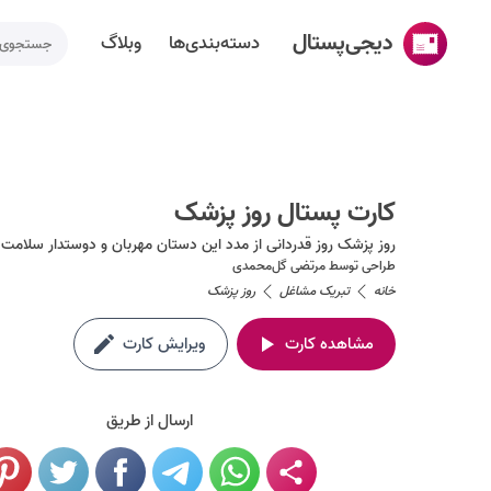
دیجی‌پستال
دسته‌بندی‌ها
وبلاگ
خانه
ساخت کارت پستال
کارت پستال روز پزشک
دسته‌بندی‌ها
روز پزشک روز قدردانی از مدد این دستان مهربان و دوستدار سلامت 
تقویم مناسبت ها
طراحی توسط
مرتضی گل‌محمدی
خانه
تبریک مشاغل
روز پزشک
وبلاگ
مشاهده کارت
ویرایش کارت
راهنما
طراحی اختصاصی کارت پستال
ارسال از طریق
تماس با ما