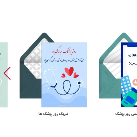
می روز پزشک
تبریک روز پزشک ها