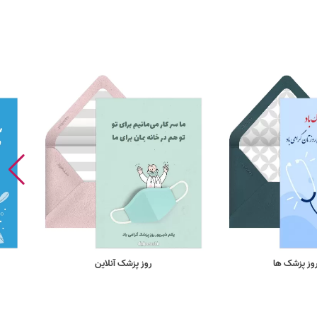
وز پزشک ها
روز پزشک آنلاین