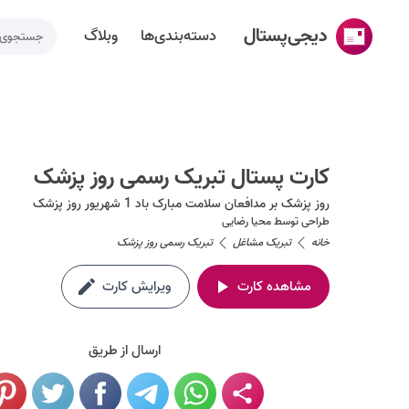
دیجی‌پستال
دسته‌بندی‌ها
وبلاگ
خانه
ساخت کارت پستال
کارت پستال تبریک رسمی روز پزشک
دسته‌بندی‌ها
روز پزشک بر مدافعان سلامت مبارک باد 1 شهریور روز پزشک
تقویم مناسبت ها
طراحی توسط
محیا رضایی
خانه
تبریک مشاغل
تبریک رسمی روز پزشک
وبلاگ
مشاهده کارت
ویرایش کارت
راهنما
طراحی اختصاصی کارت پستال
ارسال از طریق
تماس با ما