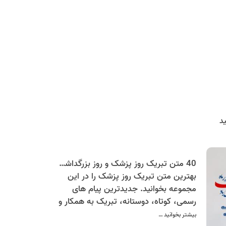
د
40 متن تبریک روز پزشک و روز بزرگداشت ابوعلی سینا | به همسر، دوست، همکار و پزشک عزیز
بهترین متن تبریک روز پزشک را در این
مجموعه بخوانید. جدیدترین پیام های
رسمی، کوتاه، دوستانه، تبریک به همکار و
همسر پزشک به همراه کارت پستال
بیشتر بخوانید …