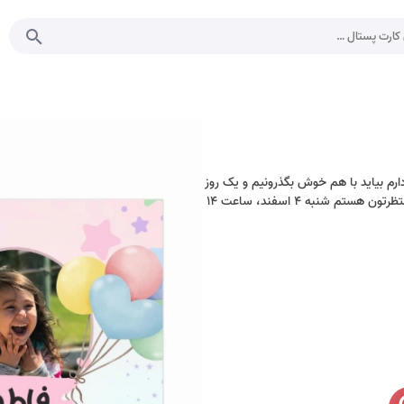
د دارم بیاید با هم خوش بگذرونیم و یک روز
عالی داشته باشیم فاطمه تهران، خیابان، میدان، کوچه پلاک ۲۳ منتظرتون هستم شنبه ۴ اسفند، ساعت ۱۴