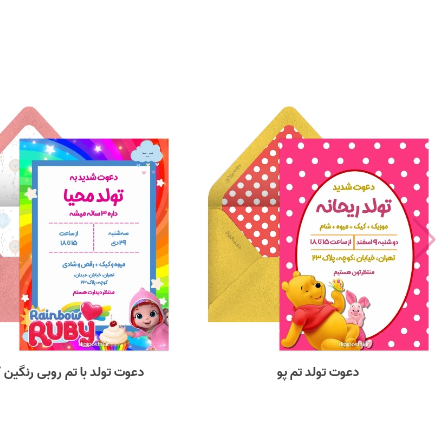
دعوت تولد تم پو
دعوت تولد با تم روبی رنگین 