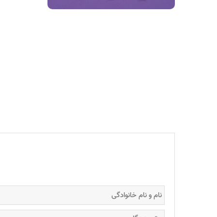
را خاص‌تر کن