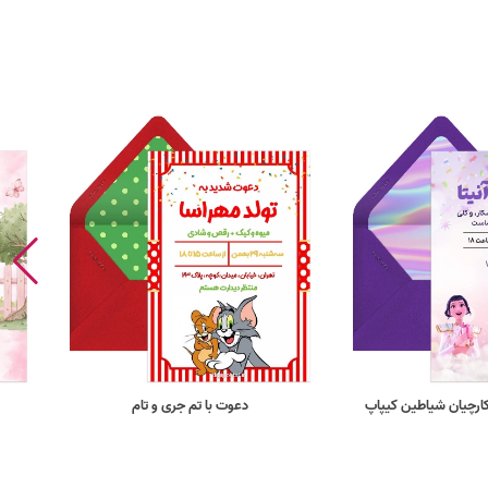
ارچیان شیاطین کیپاپ
دعوت با تم جری و تام