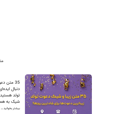
مت
دنبال ایده‌
شیک به همرا
برای شما فر
بیشتر بخوانید …