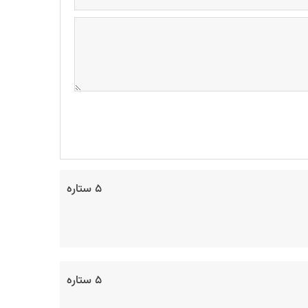
۵ ستاره
۵ ستاره