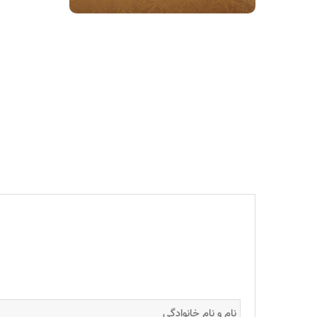
قدردانی از م
ها و ایده ها 
کارت پستال 