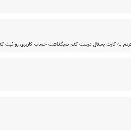
ارت پستال درست کنم نمیگذاشت حساب کاربری رو ثبت کنم لطفا پیگیری کنید(