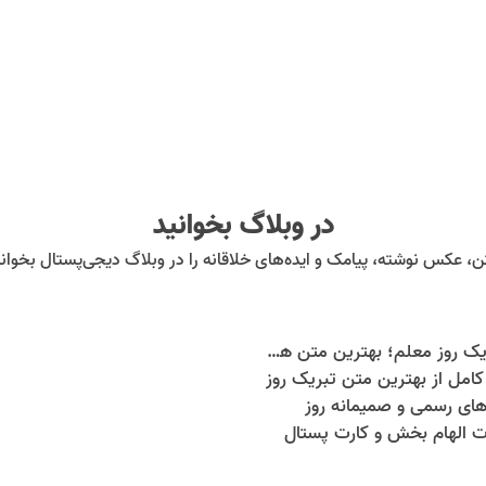
در وبلاگ بخوانید
ن، عکس نوشته، پیامک و ایده‌های خلاقانه را در وبلاگ دیجی‌پستال بخوانی
30 متن تبریک روز معلم؛ بهترین متن ها، پیام ها و کارت پستال های روز معلم برای قدردانی از معلمان
امل از بهترین متن تبریک روز
های رسمی و صمیمانه روز
 الهام بخش و کارت پستال
 معلم را اینجا بخوانید. برای