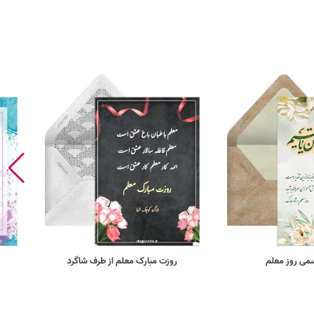
می روز معلم
روزت مبارک معلم از طرف شاگرد