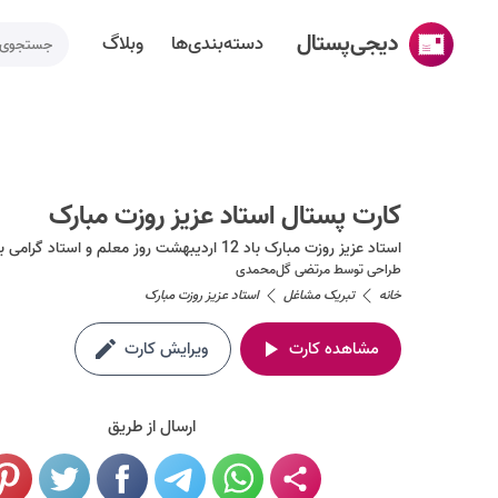
دیجی‌پستال
دسته‌بندی‌ها
وبلاگ
خانه
ساخت کارت پستال
کارت پستال استاد عزیز روزت مبارک
دسته‌بندی‌ها
استاد عزیز روزت مبارک باد 12 اردیبهشت روز معلم و استاد گرامی باد بسمه تعالی
تقویم مناسبت ها
طراحی توسط
مرتضی گل‌محمدی
خانه
تبریک مشاغل
استاد عزیز روزت مبارک
وبلاگ
مشاهده کارت
ویرایش کارت
راهنما
طراحی اختصاصی کارت پستال
ارسال از طریق
تماس با ما