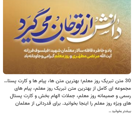
30 متن تبریک روز معلم؛ بهترین متن ها، پیام ها و کارت پستال های روز معلم برای قدردانی از معلمان
مجموعه ای کامل از بهترین متن تبریک روز معلم، پیام های
رسمی و صمیمانه روز معلم، جملات الهام بخش و کارت پستال
های ویژه روز معلم را اینجا بخوانید. برای قدردانی از معلمان
عزیزتان، زیبا ترین متن ها و ایده ها را پیدا کنید و در چند ثانیه
بیشتر بخوانید …
کارت پستال اختصاصی روز معلم بسازید.