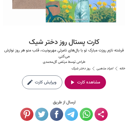
کارت پستال روز دختر شیک
فرشته نازم روزت مبارک تو با بال‌های نامرئیِ مهربونیت، قلب منو هر روز نوازش
می‌کنی
طراحی توسط
مرتضی گل‌محمدی
خانه
اعیاد مذهبی
روز دختر شیک
مشاهده کارت
ویرایش کارت
ارسال از طریق