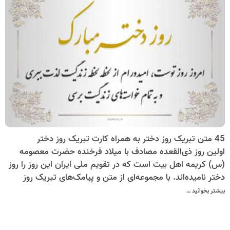
45 متن تبریک روز دختر به همراه کارت تبریک روز دختر
اولین روز ذی‌القعده مصادف با میلاد فرخنده حضرت معصومه
(س) کریمه اهل بیت است که در تقویم ملی ایران این روز را روز
دختر نامیده‌اند. با مجموعه‌ای از متن و پیامک‌های تبریک روز
دختر به همراه کارت تبریک روز دختر همراه ما باشید.
بیشتر بخوانید …