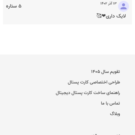
۱۳ آذر ۱۴۰۲
۵ ستاره
لایک داری❤🥰
تقویم سال ۱۴۰۵
طراحی اختصاصی کارت پستال
راهنمای ساخت کارت پستال دیجیتال
تماس با ما
وبلاگ