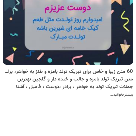
60 متن زیبا و خاص برای تبریک تولد بامزه و طنز به خواهر، برادر، دوست، فامیل، آشنا به صورت کارت پستال موزیکال
متن تبریک تولد بامزه و جالب و خنده دار و گلچین بهترین
جملات تبریک تولد به خواهر ، برادر ،دوست ، فامیل ، آشنا
بیشتر بخوانید …