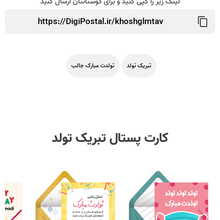
لینک زیر را کپی کنید و برای دوستانتان ارسال کنید
تبریک تولد
تولدت مبارک جالب
کارت پستال تبریک تولد