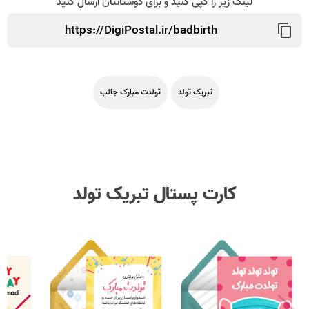
لینک زیر را کپی کنید و برای دوستانتان ارسال کنید
تبریک تولد
تولدت مبارک جالب
کارت پستال تبریک تولد