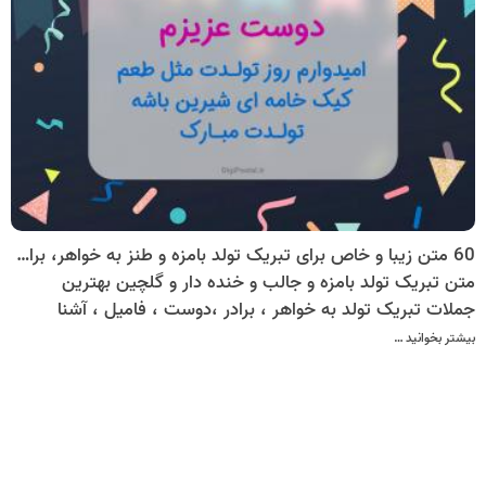
60 متن زیبا و خاص برای تبریک تولد بامزه و طنز به خواهر، برادر، دوست، فامیل، آشنا به صورت کارت پستال موزیکال
متن تبریک تولد بامزه و جالب و خنده دار و گلچین بهترین
جملات تبریک تولد به خواهر ، برادر ،دوست ، فامیل ، آشنا
بیشتر بخوانید …