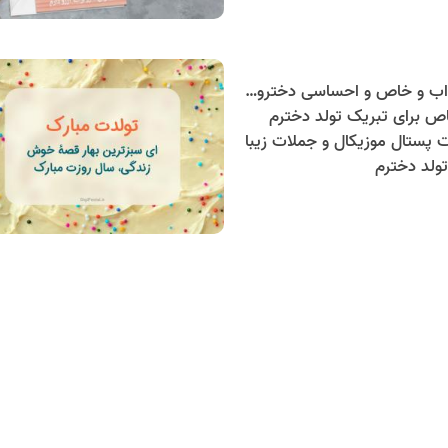
40 متن جذاب و خاص و احساسی دخترونه برای تبریک تولد دخترم
ص برای تبریک تولد دخترم
ت پستال موزیکال و جملات زیبا
ولد دخترم