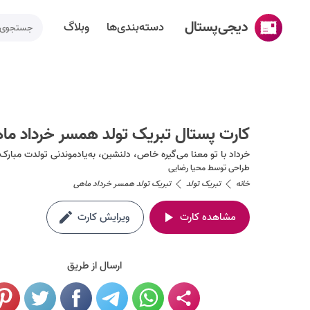
دیجی‌پستال
دسته‌بندی‌ها
وبلاگ
خانه
ساخت کارت پستال
کارت پستال تبریک تولد همسر خرداد ما
دسته‌بندی‌ها
خرداد با تو معنا می‌گیره خاص، دلنشین، به‌یاد‌موندنی تولدت مبارک
تقویم مناسبت ها
طراحی توسط
محیا رضایی
خانه
تبریک تولد
تبریک تولد همسر خرداد ماهی
وبلاگ
مشاهده کارت
ویرایش کارت
راهنما
طراحی اختصاصی کارت پستال
ارسال از طریق
تماس با ما