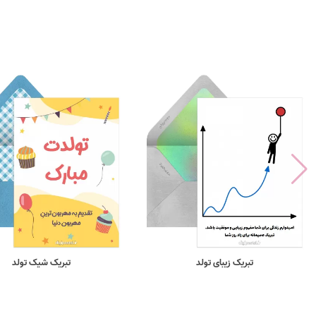
تبریک زیبای تولد
تبریک شیک تولد