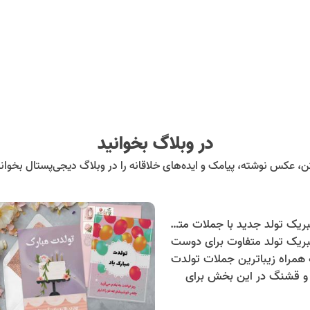
در وبلاگ بخوانید
ن، عکس نوشته، پیامک و ایده‌های خلاقانه را در وبلاگ دیجی‌پستال بخوانی
متن کوتاه تبریک تولد جدید با جملات متفاوت تولدت مبارک + عکس نوشته تولد
بریک تولد متفاوت برای دوست
ه همراه زیباترین جملات تولدت
 و قشنگ در این بخش برای
دیم.