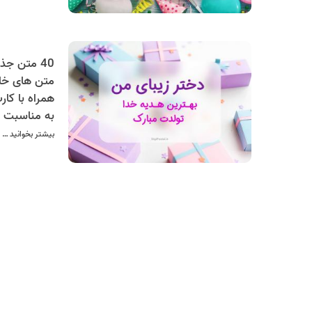
متن های خا
همراه با کار
به مناسبت ت
بیشتر بخوانید …