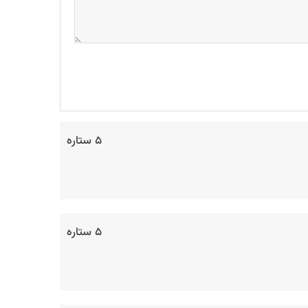
۵ ستاره
۵ ستاره