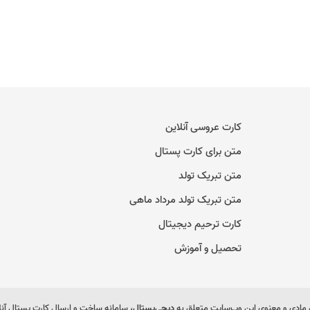
کارت عروسی آنلاین
متن برای کارت پستال
متن تبریک تولد
متن تبریک تولد مرداد ماهی
کارت ترحیم دیجیتال
تحصیل و آموزش
مادی و معنوی این وب‌سایت متعلق به
دیجی‌پستال
، سامانه ساخت و ارسال کارت پستال آن