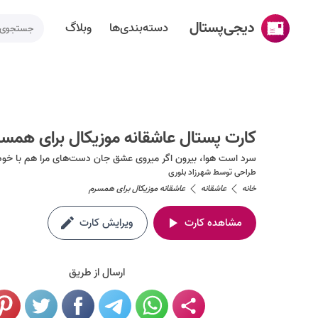
دیجی‌پستال
دسته‌بندی‌ها
وبلاگ
خانه
ساخت کارت پستال
کارت پستال عاشقانه موزیکال برای همسر
دسته‌بندی‌ها
سرد است هوا، بیرون اگر میروی عشق جان دست‌های مرا هم با خود
تقویم مناسبت ها
طراحی توسط
شهرزاد بلوری
خانه
عاشقانه
عاشقانه موزیکال برای همسرم
وبلاگ
مشاهده کارت
ویرایش کارت
راهنما
طراحی اختصاصی کارت پستال
ارسال از طریق
تماس با ما