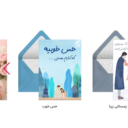
زمستانی زیبا
حس خوب