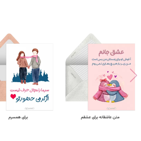
متن عاشقانه برای عشقم
برای همسرم