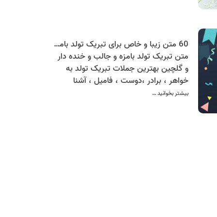
60 متن زیبا و خاص برای تبریک تولد بامزه و طنز به خواهر، برادر، دوست، فامیل، آشنا به صورت کارت پستال موزیکال
متن تبریک تولد بامزه و جالب و خنده دار
و گلچین بهترین جملات تبریک تولد به
خواهر ، برادر ،دوست ، فامیل ، آشنا
بیشتر بخوانید …