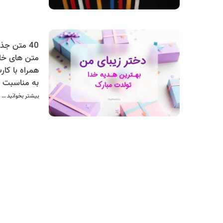
متن های خا
همراه با کار
به مناسبت ت
بیشتر بخوانید …