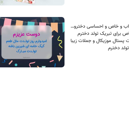
40 متن جذاب و خاص و احساسی دخترونه برای تبریک تولد دخترم
ص برای تبریک تولد دخترم
ت پستال موزیکال و جملات زیبا
ولد دخترم