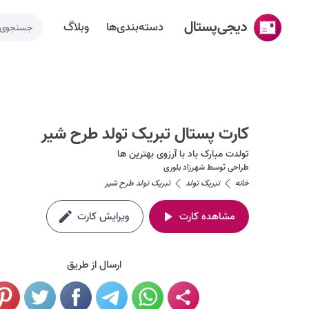
دیجی‌پستال
دسته‌بندی‌ها
وبلاگ
خانه
ساخت کارت پستال
کارت پستال تبریک تولد طرح شیر
دسته‌بندی‌ها
تولدت مبارک باد با آرزوی بهترین ها
تقویم مناسبت ها
طراحی توسط
شهرزاد بلوری
خانه
تبریک تولد
تبریک تولد طرح شیر
وبلاگ
مشاهده کارت
ویرایش کارت
راهنما
طراحی اختصاصی کارت پستال
ارسال از طریق
تماس با ما