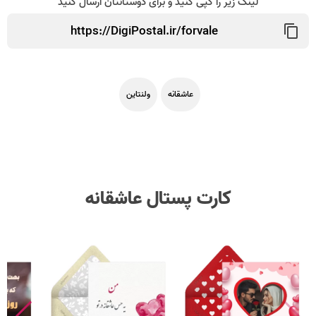
لینک زیر را کپی کنید و برای دوستانتان ارسال کنید
عاشقانه
ولنتاین
کارت پستال عاشقانه