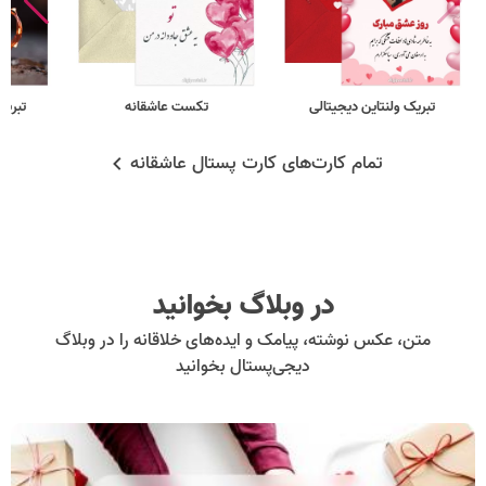
تبریک ولنتاین دیجیتالی
تکست عاشقانه
تبریک
تمام کارت‌های کارت پستال عاشقانه
در وبلاگ بخوانید
متن، عکس نوشته، پیامک و ایده‌های خلاقانه را در وبلاگ
دیجی‌پستال بخوانید