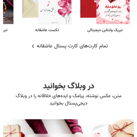
تبریک ولنتاین دیجیتالی
تکست عاشقانه
تبریک
تمام کارت‌های کارت پستال عاشقانه
در وبلاگ بخوانید
متن، عکس نوشته، پیامک و ایده‌های خلاقانه را در وبلاگ
دیجی‌پستال بخوانید