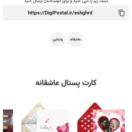
لینک زیر را کپی کنید و برای دوستانتان ارسال کنید
عاشقانه
ولنتاین
کارت پستال عاشقانه