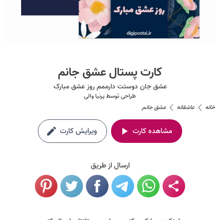
کارت پستال عشق جانم
عشق جان دوستت دارممم روز عشق مبارک
طراحی توسط
پرنیا والی
خانه
عاشقانه
عشق جانم
مشاهده کارت
ویرایش کارت
ارسال از طریق