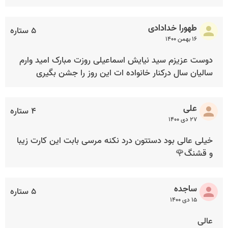
طهورا خدادادی
۵ ستاره
۱۶ بهمن ۱۴۰۰
دوست عزیزم سید نیایش اسماعیلی روزت مبارک امید وارم
سالیان سال درکنار خانواده ات این روز را جشن بگیری
علی
۴ ستاره
۲۷ دی ۱۴۰۰
خیلی عالی بود دستتون درد نکنه مرسی بابت این کارت زیبا
و قشنگ🌹
ساجده
۵ ستاره
۱۵ دی ۱۴۰۰
عالی