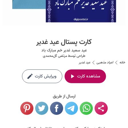
کارت پستال عید غدیر
عید سعید غدیر خم مبارک باد
طراحی توسط
مرتضی گل‌محمدی
خانه
اعیاد مذهبی
عید غدیر
مشاهده کارت
ویرایش کارت
ارسال از طریق