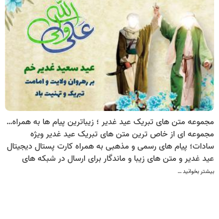
مجموعه متن های تبریک عید غدیر ؛ زیباترین پیام ها به همراه کارت پستال دیجیتال تبریک عید غدیر
مجموعه ای از خاص ترین متن های تبریک عید غدیر ویژه
سادات؛ پیام های رسمی و مذهبی به همراه کارت پستال دیجیتال
عید غدیر و متن های زیبا و ماندگار برای ارسال در شبکه های
اجتماعی.
بیشتر بخوانید …