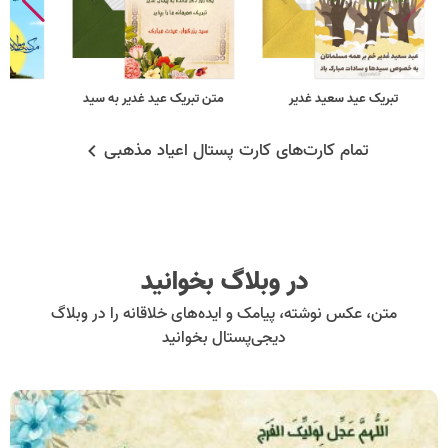
تبریک عید سعید غدیر
متن تبریک عید غدیر به سید
ت
تمام کارت‌های کارت پستال اعیاد مذهبی
در وبلاگ بخوانید
متن، عکس نوشته، پیامک و ایده‌های خلاقانه را در وبلاگ
دیجی‌پستال بخوانید