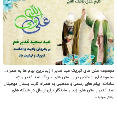
مجموعه متن های تبریک عید غدیر ؛ زیباترین پیام ها به همراه کارت پستال دیجیتال تبریک عید غدیر
مجموعه ای از خاص ترین متن های تبریک عید غدیر ویژه
سادات؛ پیام های رسمی و مذهبی به همراه کارت پستال دیجیتال
عید غدیر و متن های زیبا و ماندگار برای ارسال در شبکه های
اجتماعی.
بیشتر بخوانید …