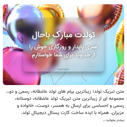
متن تبریک تولد؛ زیباترین پیام های تولد عاشقانه، رسمی و دوستانه
مجموعه ای از زیباترین متن تبریک تولد عاشقانه، دوستانه،
رسمی و احساسی برای ارسال به همسر، دوست، خانواده و
عزیزان. همراه با ایده ساخت کارت پستال دیجیتال تولد.
بیشتر بخوانید …