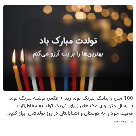
100 متن و پیامک تبریک تولد زیبا + عکس نوشته تبریک تولد
با ارسال متن و پیامک های زیبای تبریک تولد به مخاطبتان،
محبت خود را به دوستان و آشنایانتان در روز تولدشان ابراز کنید.
بیشتر بخوانید …