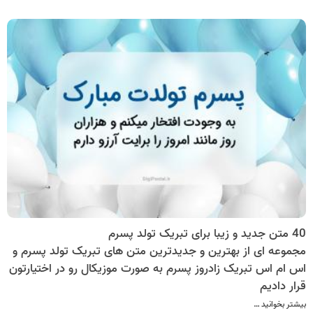
40 متن جدید و زیبا برای تبریک تولد پسرم
مجموعه ای از بهترین و جدیدترین متن های تبریک تولد پسرم و
اس ام اس تبریک زادروز پسرم به صورت موزیکال رو در اختیارتون
قرار دادیم
بیشتر بخوانید …