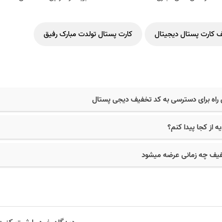
 کارت پستال دیجیتال
کارت پستال تولدت مبارک رفیق
 راه برای دسترسی به کد تخفیف دیجی پستال
ه از کجا پیدا کنم؟
یف چه زمانی عرضه میشود