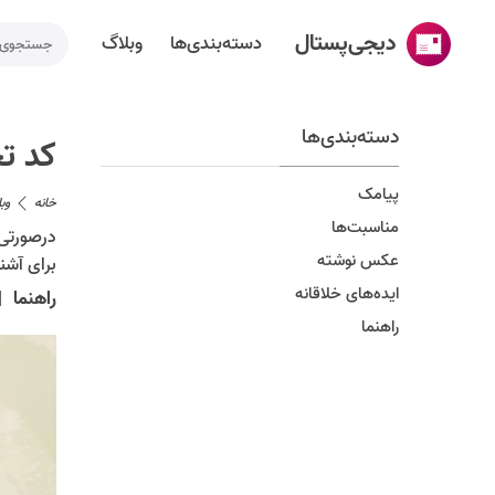
دیجی‌پستال
دسته‌بندی‌ها
وبلاگ
خانه
دسته‌بندی‌ها
کد تخ
ساخت کارت پستال
پیامک
خانه
وب
دسته‌بندی‌ها
مناسبت‌ها
درصورتی 
عکس نوشته
تقویم مناسبت ها
برای آشن
ایده‌های خلاقانه
راهنما
|
وبلاگ
راهنما
راهنما
طراحی اختصاصی کارت پستال
تماس با ما