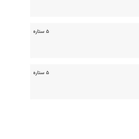
۵ ستاره
۵ ستاره