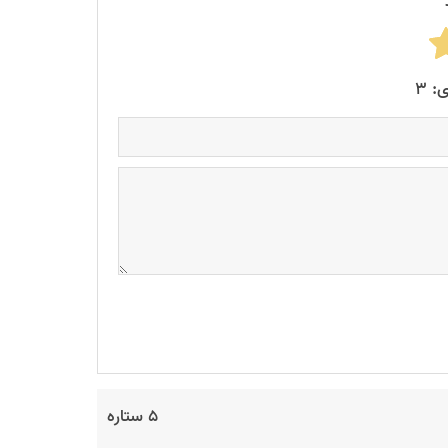
۵ ستاره