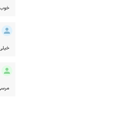
خوب هم
خیلی
مرسی 