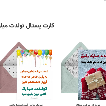
کارت پستال تولدت مبا
تولد دی ماهی مجازی
تبریک تولد رفیق اسفندماهی