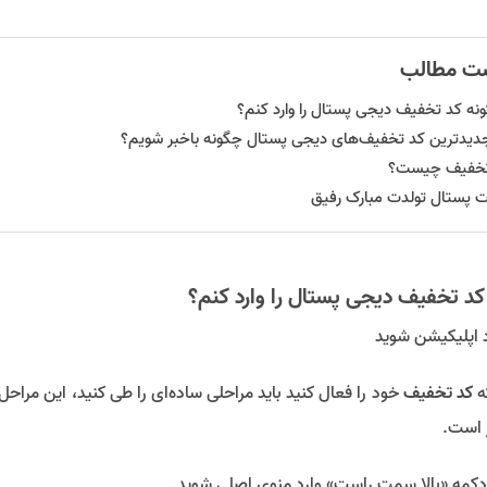
ت مطالب
نه کد تخفیف دیجی پستال را وارد کنم؟
جدیدترین کد تخفیف‌های دیجی پستال چگونه باخبر شویم؟
خفیف چیست؟
ت پستال تولدت مبارک رفیق
کد تخفیف دیجی پستال را وارد کنم؟
رد اپلیکیشن شوید
که
کد تخفیف
خود را فعال کنید باید مراحلی ساده‌ای را طی کنید، این مراحل
 است.
دکمه «بالا سمت راست» وارد منوی اصلی شوید.