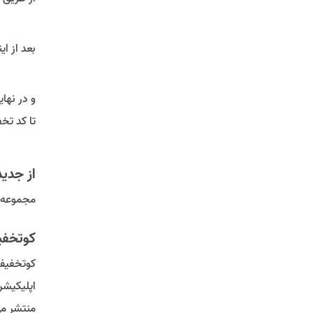
بعد از ا
و در نها
تا کد تخ
از جدی
مجموعه 
کوتخف
کوتخفیف
اپلیکیشن
منتشر می